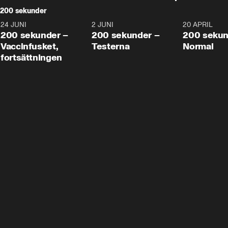
200 sekunder
24 JUNI
5:00
2 JUNI
4:23
20 APRIL
200 sekunder –
200 sekunder –
200 sekun
Vaccinfusket,
Testerna
Normal
fortsättningen