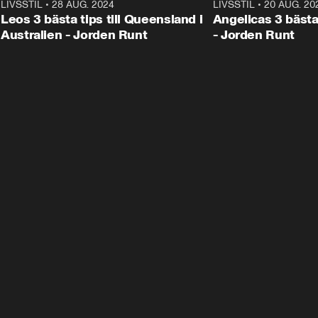
LIVSSTIL
•
28 AUG. 2024
1:36
LIVSSTIL
•
20 AUG. 20
Leos 3 bästa tips till Queensland i
Angelicas 3 bästa
Australien - Jorden Runt
- Jorden Runt