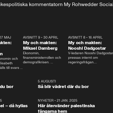
r inrikespolitiska kommentatorn My Rohwedder Soci
27 MAJ
3:51
AVSNITT 9
•
30 APRIL
24:00
AVSNITT 8
•
16 APRIL
25:1
kten:
My och makten:
My och makten:
Mikael Damberg
Nooshi Dadgostar
on
Ekonomin, 
V-ledaren Nooshi Dadgostar
finansministerrollen och 
pressas internt om 
onomin och 
demografikrisen. 
regeringsfrågan.

lisabeth 
Oppositionen ställs till svars 
I Aftonbladets 
ls till svars 
när Socialdemokraternas 
partiledarutfrågning ”My 
stern gästar 
Mikael Damberg gästar My 
och Makten” sätter hon ner 
My och Makten. 
och Makten. 
foten mot kritikerna:

1:06
5 AUGUSTI
1:0
– Vi ställer upp i val. Ska vi 
 du bor
Så blir vädret där du bor
vara med så sitter vi förstås 
25
1:22
NYHETER
•
21 JAN. 2025
0:5
ael – då hyllas
Här återvänder palestinska
fångarna hem