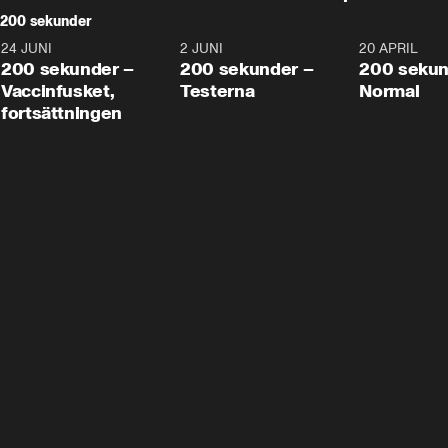
200 sekunder
24 JUNI
5:00
2 JUNI
4:23
20 APRIL
200 sekunder –
200 sekunder –
200 sekun
Vaccinfusket,
Testerna
Normal
fortsättningen