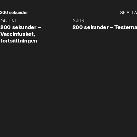
200 sekunder
SE ALLA
24 JUNI
5:00
2 JUNI
200 sekunder –
200 sekunder – Testern
Vaccinfusket,
fortsättningen