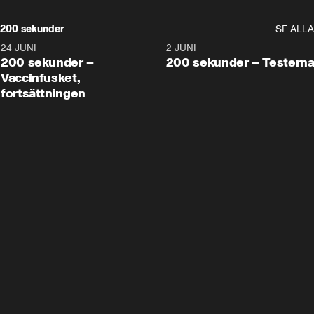
200 sekunder
SE ALLA
24 JUNI
5:00
2 JUNI
200 sekunder –
200 sekunder – Testern
Vaccinfusket,
fortsättningen