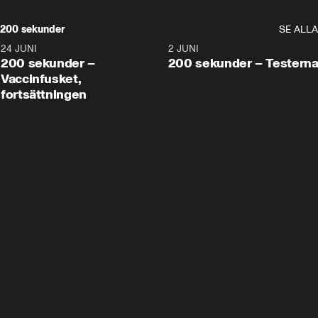
200 sekunder
SE ALLA
24 JUNI
5:00
2 JUNI
200 sekunder –
200 sekunder – Testern
Vaccinfusket,
fortsättningen