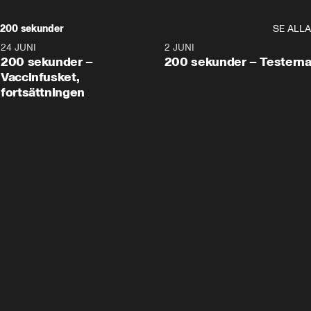
200 sekunder
SE ALLA
24 JUNI
5:00
2 JUNI
200 sekunder –
200 sekunder – Testern
Vaccinfusket,
fortsättningen