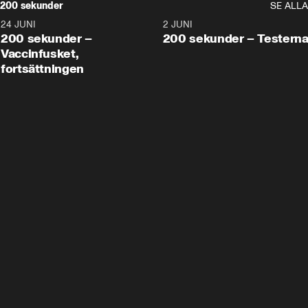
200 sekunder
SE ALLA
24 JUNI
5:00
2 JUNI
200 sekunder –
200 sekunder – Testern
Vaccinfusket,
fortsättningen