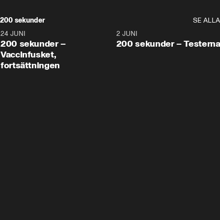
200 sekunder
SE ALLA
24 JUNI
5:00
2 JUNI
200 sekunder –
200 sekunder – Testern
Vaccinfusket,
fortsättningen