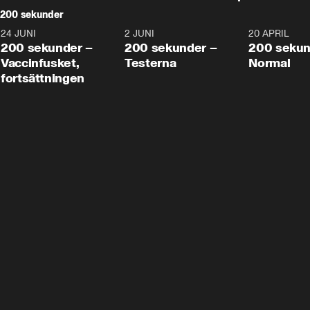
200 sekunder
24 JUNI
5:00
2 JUNI
4:23
20 APRIL
200 sekunder –
200 sekunder –
200 sekun
Vaccinfusket,
Testerna
Normal
fortsättningen