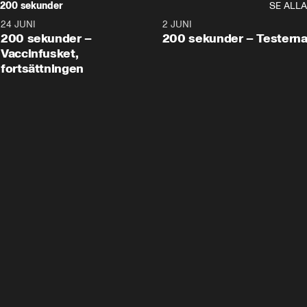
200 sekunder
SE ALLA
24 JUNI
5:00
2 JUNI
200 sekunder –
200 sekunder – Testern
Vaccinfusket,
fortsättningen