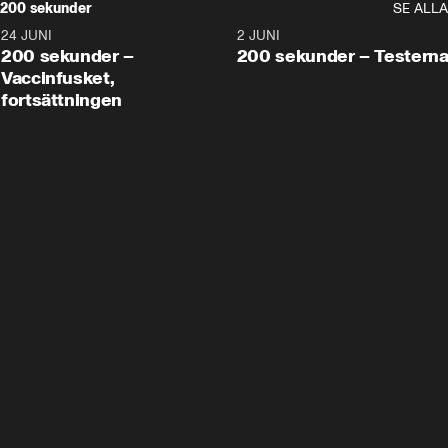
200 sekunder
SE ALLA
24 JUNI
5:00
2 JUNI
200 sekunder –
200 sekunder – Testern
Vaccinfusket,
fortsättningen