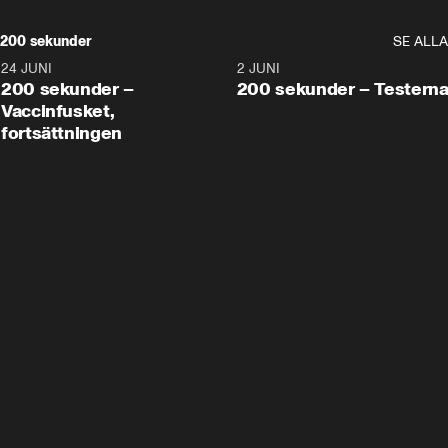
200 sekunder
SE ALLA
24 JUNI
5:00
2 JUNI
200 sekunder –
200 sekunder – Testern
Vaccinfusket,
fortsättningen