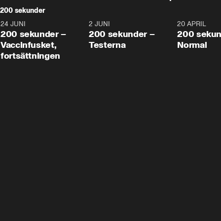
200 sekunder
24 JUNI
5:00
2 JUNI
4:23
20 APRIL
200 sekunder –
200 sekunder –
200 sekun
Vaccinfusket,
Testerna
Normal
fortsättningen