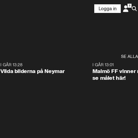
Logga in
SE ALLA
1
I GÅR 13:28
0:22
I GÅR 13:01
Vilda bilderna på Neymar
Malmö FF vinner 
se målet här!