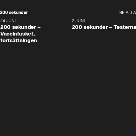
200 sekunder
SE ALLA
24 JUNI
5:00
2 JUNI
200 sekunder –
200 sekunder – Testern
Vaccinfusket,
fortsättningen