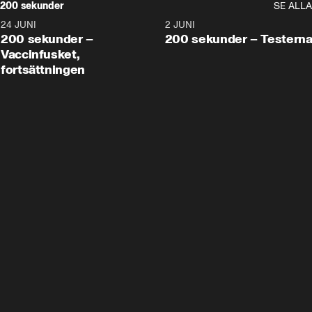
200 sekunder
SE ALLA
24 JUNI
5:00
2 JUNI
200 sekunder –
200 sekunder – Testern
Vaccinfusket,
fortsättningen