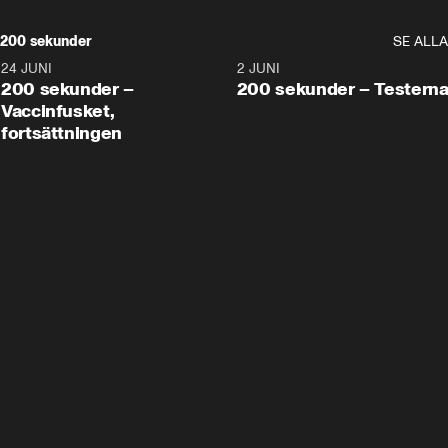
200 sekunder
SE ALLA
24 JUNI
5:00
2 JUNI
200 sekunder –
200 sekunder – Testern
Vaccinfusket,
fortsättningen