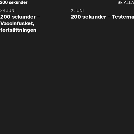
200 sekunder
SE ALLA
24 JUNI
5:00
2 JUNI
200 sekunder –
200 sekunder – Testern
Vaccinfusket,
fortsättningen