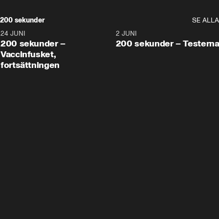
200 sekunder
SE ALLA
24 JUNI
5:00
2 JUNI
200 sekunder –
200 sekunder – Testern
Vaccinfusket,
fortsättningen