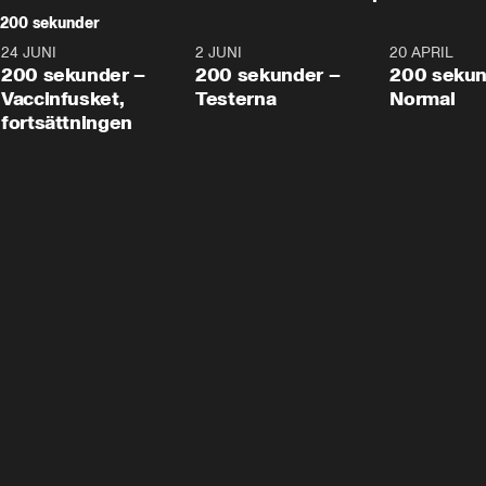
200 sekunder
24 JUNI
5:00
2 JUNI
4:23
20 APRIL
200 sekunder –
200 sekunder –
200 sekun
Vaccinfusket,
Testerna
Normal
fortsättningen