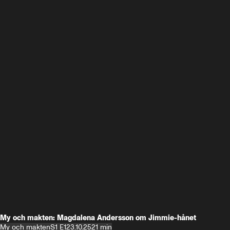
My och makten: Magdalena Andersson om Jimmie-hånet
My och makten
S1 E1
23.10.25
21 min