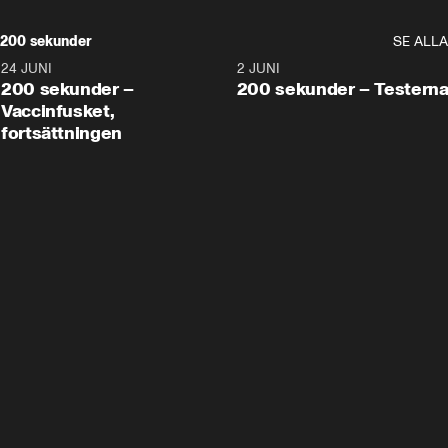
200 sekunder
SE ALLA
24 JUNI
5:00
2 JUNI
200 sekunder –
200 sekunder – Testern
Vaccinfusket,
fortsättningen