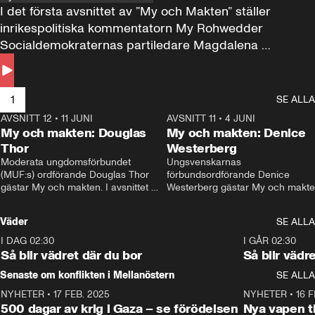
I det första avsnittet av ”My och Makten” ställer 
inrikespolitiska kommentatorn My Rohwedder 
Socialdemokraternas partiledare Magdalena 
Andersson till svars.
1
SE ALLA
AVSNITT 12
•
11 JUNI
26:27
AVSNITT 11
•
4 JUNI
2
My och makten: Douglas
My och makten: Denice
Thor
Westerberg
Moderata ungdomsförbundet 
Ungsvenskarnas 
(MUF:s) ordförande Douglas Thor 
förbundsordförande Denice 
gästar My och makten. I avsnittet 
Westerberg gästar My och makten.
diskuteras tonårsutvisningarna och 
avsnittet diskuteras migrationsfrå
hur Moderaterna ska locka väljare till 
och hur SD ska locka kvinnliga 
Väder
SE ALLA
valet i höst. 
väljare. 
I DAG 02:30
1:06
I GÅR 02:30
Så blir vädret där du bor
Så blir vädr
Senaste om konflikten i Mellanöstern
SE ALLA
NYHETER
•
17 FEB. 2025
0:45
NYHETER
•
16 F
500 dagar av krig i Gaza – se förödelsen
Nya vapen ti