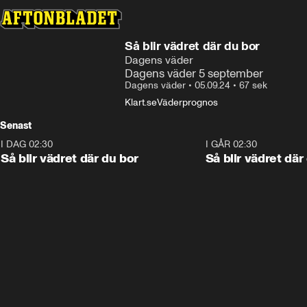
Så blir vädret där du bor
Dagens väder
Dagens väder 5 september
Dagens väder
•
05.09.24
•
67 sek
Klart.se
Väderprognos
Senast
I DAG 02:30
1:06
I GÅR 02:30
Så blir vädret där du bor
Så blir vädret där