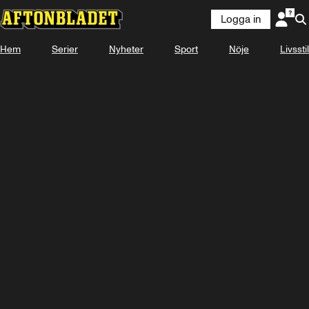
Logga in
Hem
Serier
Nyheter
Sport
Nöje
Livsstil