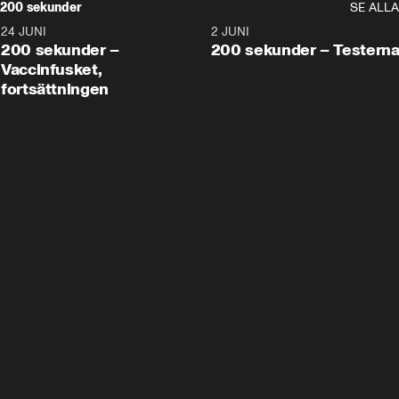
200 sekunder
SE ALLA
24 JUNI
5:00
2 JUNI
200 sekunder –
200 sekunder – Testern
Vaccinfusket,
fortsättningen