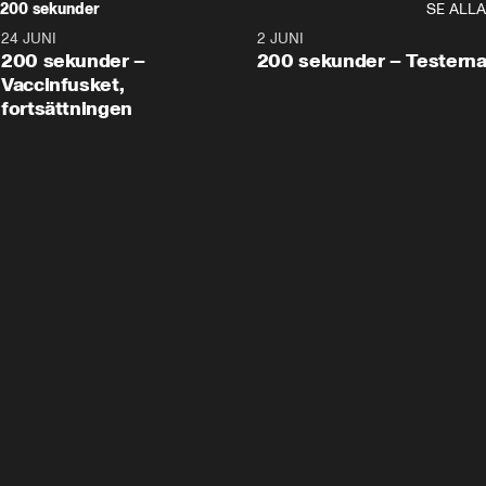
200 sekunder
SE ALLA
24 JUNI
5:00
2 JUNI
200 sekunder –
200 sekunder – Testern
Vaccinfusket,
fortsättningen