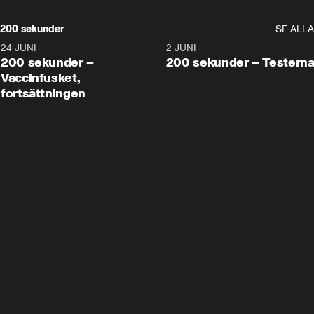
200 sekunder
SE ALLA
24 JUNI
5:00
2 JUNI
200 sekunder –
200 sekunder – Testern
Vaccinfusket,
fortsättningen