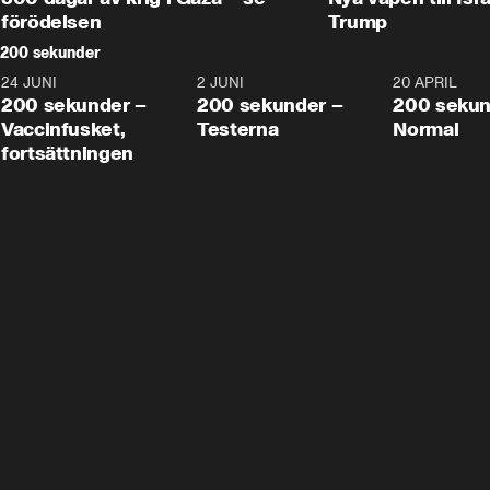
förödelsen
Trump
200 sekunder
24 JUNI
5:00
2 JUNI
4:23
20 APRIL
200 sekunder –
200 sekunder –
200 sekun
Vaccinfusket,
Testerna
Normal
fortsättningen