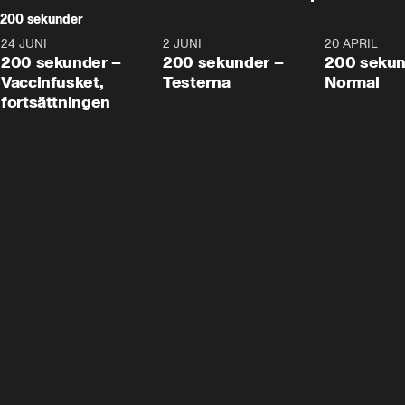
200 sekunder
24 JUNI
5:00
2 JUNI
4:23
20 APRIL
200 sekunder –
200 sekunder –
200 sekun
Vaccinfusket,
Testerna
Normal
fortsättningen