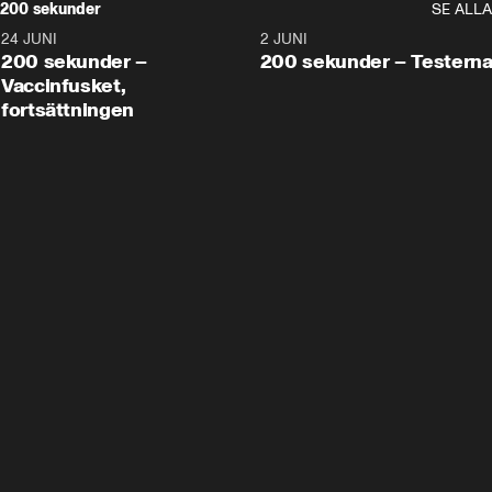
200 sekunder
SE ALLA
24 JUNI
5:00
2 JUNI
200 sekunder –
200 sekunder – Testern
Vaccinfusket,
fortsättningen