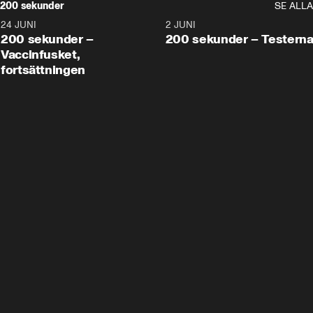
200 sekunder
SE ALLA
24 JUNI
5:00
2 JUNI
200 sekunder –
200 sekunder – Testern
Vaccinfusket,
fortsättningen