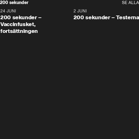
200 sekunder
SE ALLA
24 JUNI
5:00
2 JUNI
200 sekunder –
200 sekunder – Testern
Vaccinfusket,
fortsättningen