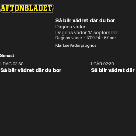
Så blir vädret där du bor
Dagens väder
Dagens väder 17 september
Dagens väder
•
17.09.24
•
67 sek
Klart.se
Väderprognos
Senast
I DAG 02:30
1:06
I GÅR 02:30
Så blir vädret där du bor
Så blir vädret där