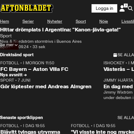
Logga in
Hem
Serier
Nyheter
Sport
Nöje
Livsstil
Hittar drömplats i Argentina: "Kanon-jävla-gata!"
Sport
Niva & Nordström stormtrivs i Buenos Aires
Se mer
Sport
•
21.09.24
•
33 sek
Direktsänd sport
SE ALLA
FOTBOLL
•
I MORGON 11:50
ISHOCKEY
•
I 
Plus
Plus
FC Bayern – Aston Villa FC
Västerås – 
Nya avsnitt →
SPORT
•
7 JUNI
16:36
JIMMY HJÄRTA
Gör löptester med Andreas Almgren
En dag med 
Jimmy Wixtröm 
under debuten i
Senaste sportklippen
SE ALLA
FOTBOLL
•
I DAG 19:55
0:29
FOTBOLL
•
I DAG 19:55
Blåvitt tvingas utrymma
”Vi visste inte nog mycke