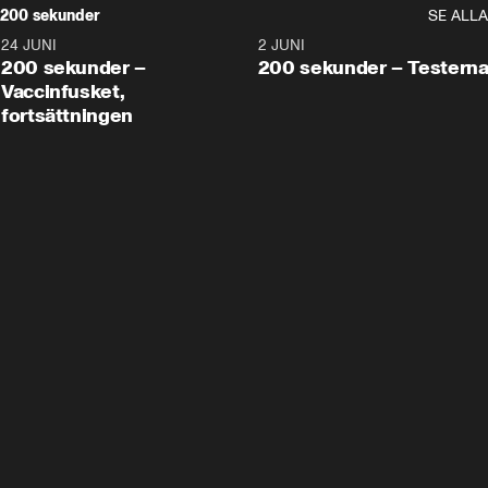
200 sekunder
SE ALLA
24 JUNI
5:00
2 JUNI
200 sekunder –
200 sekunder – Testern
Vaccinfusket,
fortsättningen