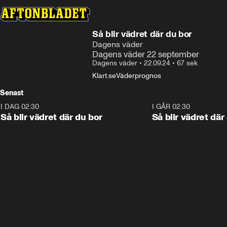
Så blir vädret där du bor
Dagens väder
Dagens väder 22 september
Dagens väder
•
22.09.24
•
67 sek
Klart.se
Väderprognos
Senast
I DAG 02:30
1:06
I GÅR 02:30
Så blir vädret där du bor
Så blir vädret där