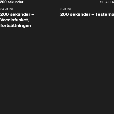
200 sekunder
SE ALLA
24 JUNI
5:00
2 JUNI
200 sekunder –
200 sekunder – Testern
Vaccinfusket,
fortsättningen