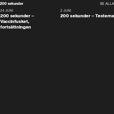
200 sekunder
SE ALLA
24 JUNI
5:00
2 JUNI
200 sekunder –
200 sekunder – Testern
Vaccinfusket,
fortsättningen