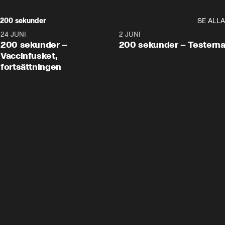
200 sekunder
SE ALLA
24 JUNI
5:00
2 JUNI
200 sekunder –
200 sekunder – Testern
Vaccinfusket,
fortsättningen