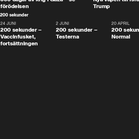
förödelsen
Trump
200 sekunder
24 JUNI
5:00
2 JUNI
4:23
20 APRIL
200 sekunder –
200 sekunder –
200 sekun
Vaccinfusket,
Testerna
Normal
fortsättningen