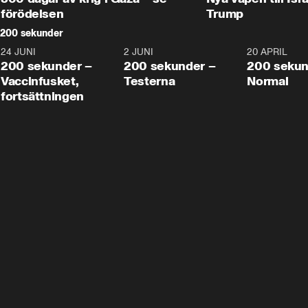
förödelsen
Trump
200 sekunder
24 JUNI
5:00
2 JUNI
4:23
20 APRIL
200 sekunder –
200 sekunder –
200 sekun
Vaccinfusket,
Testerna
Normal
fortsättningen