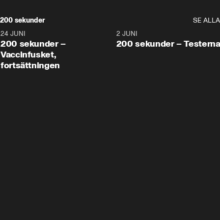
200 sekunder
SE ALLA
24 JUNI
5:00
2 JUNI
200 sekunder –
200 sekunder – Testern
Vaccinfusket,
fortsättningen