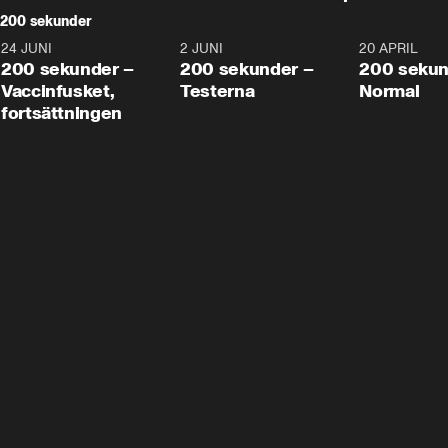
200 sekunder
24 JUNI
5:00
2 JUNI
4:23
20 APRIL
200 sekunder –
200 sekunder –
200 sekun
Vaccinfusket,
Testerna
Normal
fortsättningen