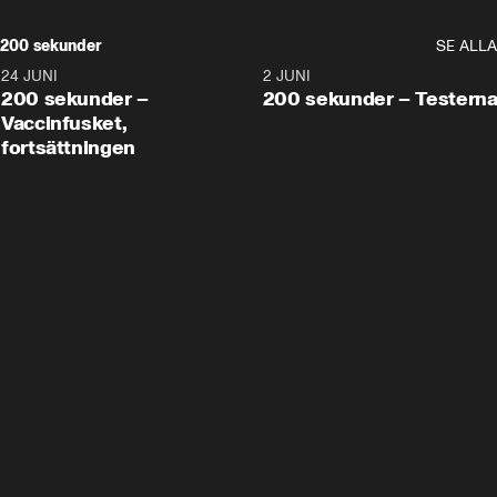
200 sekunder
SE ALLA
24 JUNI
5:00
2 JUNI
200 sekunder –
200 sekunder – Testern
Vaccinfusket,
fortsättningen