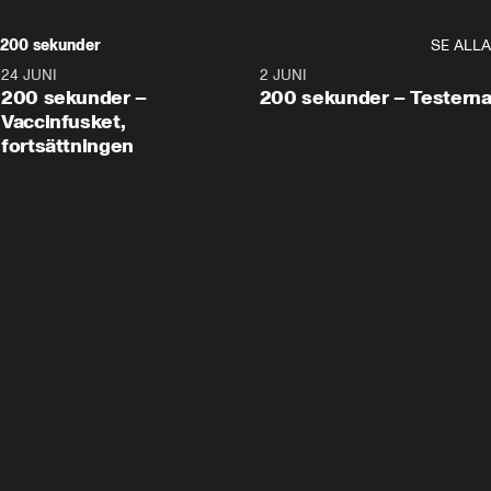
200 sekunder
SE ALLA
24 JUNI
5:00
2 JUNI
200 sekunder –
200 sekunder – Testern
Vaccinfusket,
fortsättningen