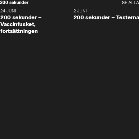
200 sekunder
SE ALLA
24 JUNI
5:00
2 JUNI
200 sekunder –
200 sekunder – Testern
Vaccinfusket,
fortsättningen