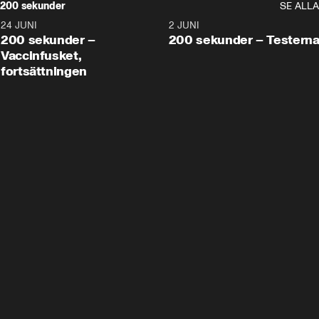
200 sekunder
SE ALLA
24 JUNI
5:00
2 JUNI
200 sekunder –
200 sekunder – Testern
Vaccinfusket,
fortsättningen