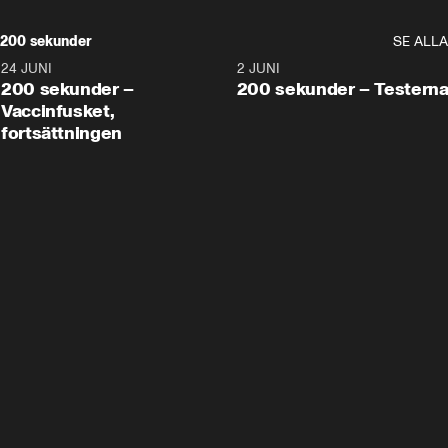
200 sekunder
SE ALLA
24 JUNI
5:00
2 JUNI
200 sekunder –
200 sekunder – Testern
Vaccinfusket,
fortsättningen