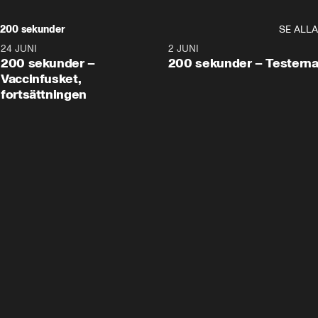
200 sekunder
SE ALLA
24 JUNI
5:00
2 JUNI
200 sekunder –
200 sekunder – Testern
Vaccinfusket,
fortsättningen