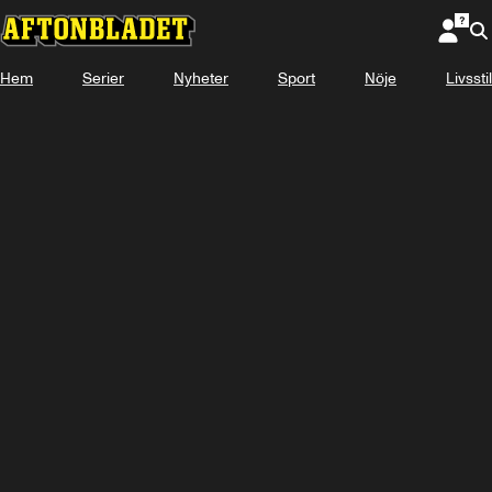
Hem
Serier
Nyheter
Sport
Nöje
Livsstil